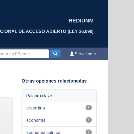
REDIUNM
CIONAL DE ACCESO ABIERTO (LEY 26.899)
Servicios
Otras opciones relacionadas
Palabra clave
argentina
1
economía
1
economía política
1