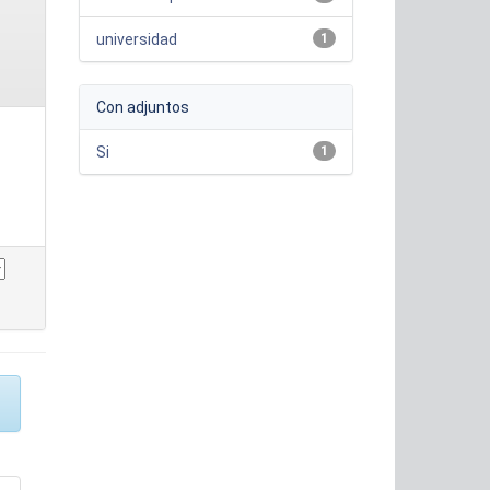
universidad
1
Con adjuntos
Si
1