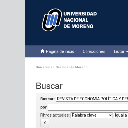
Skip
navigation
Página de inicio
Colecciones
Listar
Universidad Nacional de Moreno
Buscar
Buscar:
por
Filtros actuales: