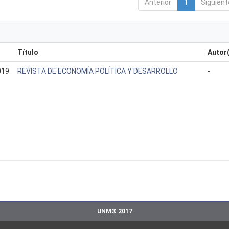
Anterior
1
Siguient
Título
Autor
019
REVISTA DE ECONOMÍA POLÍTICA Y DESARROLLO
-
UNM® 2017