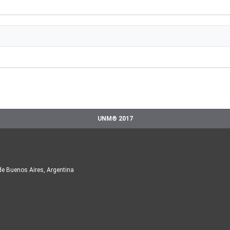
UNM® 2017
de Buenos Aires, Argentina