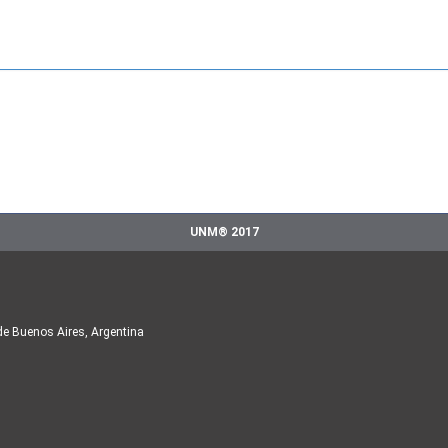
UNM® 2017
de Buenos Aires, Argentina