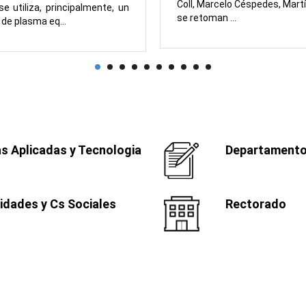
Coll, Marcelo Céspedes, Martí
se utiliza, principalmente, un
se retoman ...
 de plasma eq...
s Aplicadas y Tecnologia
Departamento
dades y Cs Sociales
Rectorado