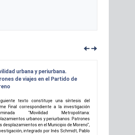
ilidad urbana y periurbana.
rones de viajes en el Partido de
reno
iguiente texto constituye una síntesis del
rme Final correspondiente a la investigación
ominada "Movilidad Metropolitana:
lazamientos urbanos y periurbanos. Patrones
os desplazamientos en el Municipio de Moreno",
vestigación, integrado por Inés Schmidt, Pablo
discapacita