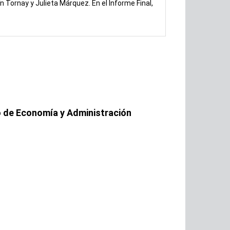
n Tornay y Julieta Márquez. En el Informe Final,
similares (f
la necesidad
 de Economía y Administración