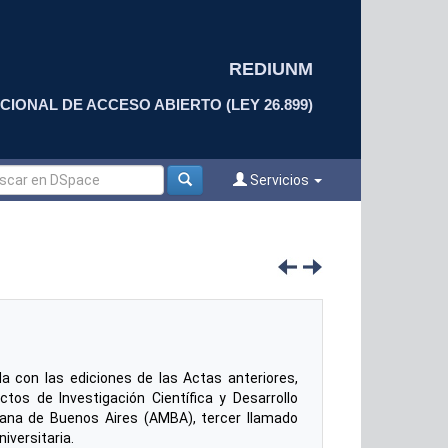
REDIUNM
CIONAL DE ACCESO ABIERTO (LEY 26.899)
Servicios
da con las ediciones de las Actas anteriores,
os de Investigación Científica y Desarrollo
itana de Buenos Aires (AMBA), tercer llamado
iversitaria.