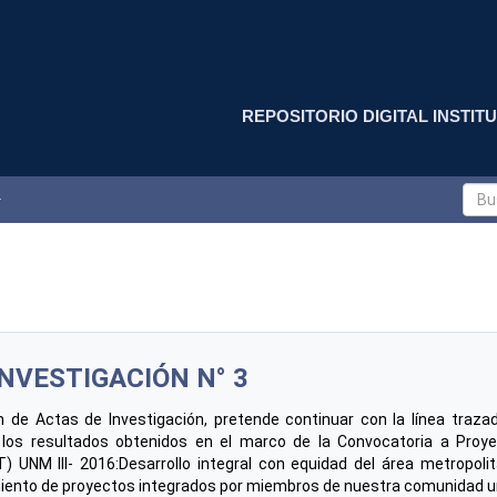
REPOSITORIO DIGITAL INSTITU
INVESTIGACIÓN N° 3
n de Actas de Investigación, pretende continuar con la línea traza
los resultados obtenidos en el marco de la Convocatoria a Proyect
) UNM III- 2016:Desarrollo integral con equidad del área metropol
miento de proyectos integrados por miembros de nuestra comunidad un