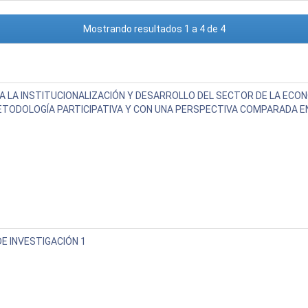
Mostrando resultados 1 a 4 de 4
 LA INSTITUCIONALIZACIÓN Y DESARROLLO DEL SECTOR DE LA ECONO
ETODOLOGÍA PARTICIPATIVA Y CON UNA PERSPECTIVA COMPARADA E
E INVESTIGACIÓN 1