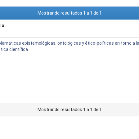
Mostrando resultados 1 a 1 de 1
ulo
lemáticas epistemológicas, ontológicas y ético-políticas en torno a l
tica científica
Mostrando resultados 1 a 1 de 1