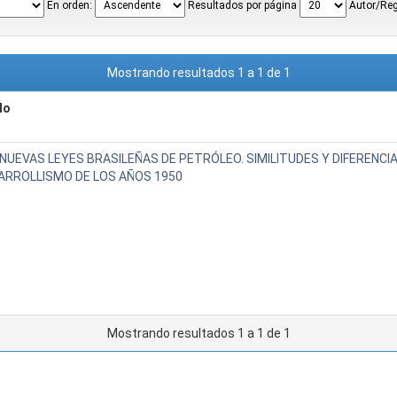
En orden:
Resultados por página
Autor/Reg
Mostrando resultados 1 a 1 de 1
lo
 NUEVAS LEYES BRASILEÑAS DE PETRÓLEO. SIMILITUDES Y DIFERENCI
ARROLLISMO DE LOS AÑOS 1950
Mostrando resultados 1 a 1 de 1