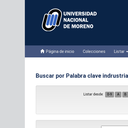
Skip
navigation
Página de inicio
Colecciones
Listar
Buscar por Palabra clave indrustria
Listar desde:
0-9
A
B