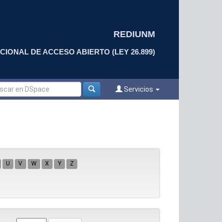
REDIUNM
CIONAL DE ACCESO ABIERTO (LEY 26.899)
Servicios
U
V
W
X
Y
Z