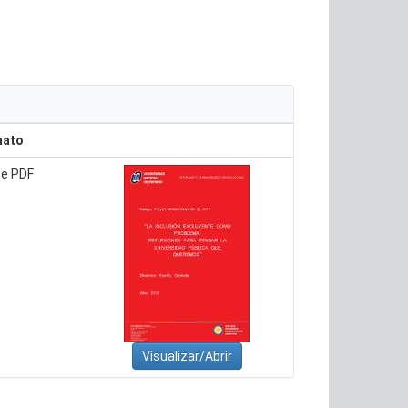
mato
e PDF
Visualizar/Abrir