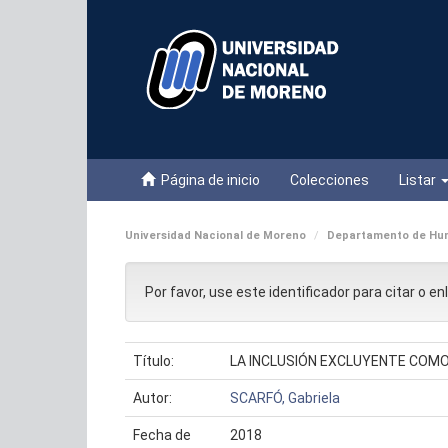
Skip
navigation
Página de inicio
Colecciones
Listar
Universidad Nacional de Moreno
Departamento de Hum
Por favor, use este identificador para citar o e
Título:
LA INCLUSIÓN EXCLUYENTE COMO
Autor:
SCARFÓ, Gabriela
Fecha de
2018