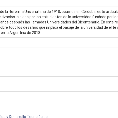
de la Reforma Universitaria de 1918, ocurrida en Córdoba, este artícul
ización iniciado por los estudiantes de la universidad fundada por lo
ños después las llamadas Universidades del Bicentenario. En este reco
obre todo los desafíos que implica el pasaje de la universidad de elit
en la Argentina de 2018.
fica y Desarrollo Tecnológico