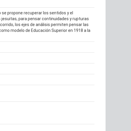
o se propone recuperar los sentidos y el
s jesuitas, para pensar continuidades y rupturas
rrido, los ejes de análisis permiten pensar las
e como modelo de Educación Superior en 1918 a la