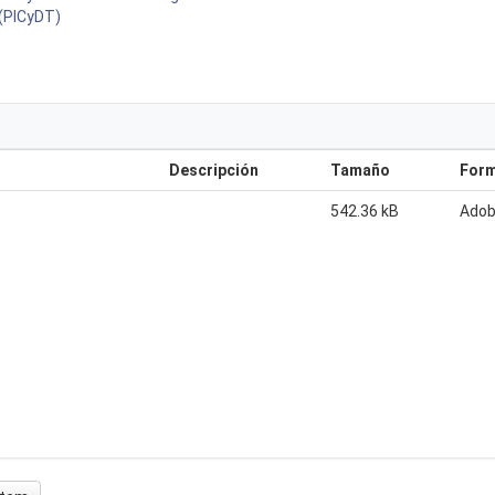
 (PICyDT)
Descripción
Tamaño
For
542.36 kB
Adob