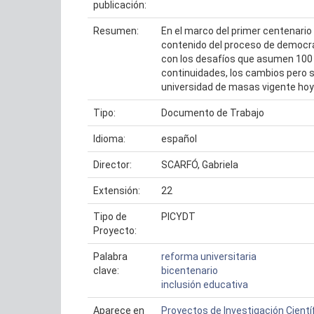
publicación:
Resumen:
En el marco del primer centenario 
contenido del proceso de democrat
con los desafíos que asumen 100 a
continuidades, los cambios pero s
universidad de masas vigente hoy 
Tipo:
Documento de Trabajo
Idioma:
español
Director:
SCARFÓ, Gabriela
Extensión:
22
Tipo de
PICYDT
Proyecto:
Palabra
reforma universitaria
clave:
bicentenario
inclusión educativa
Aparece en
Proyectos de Investigación Cientí