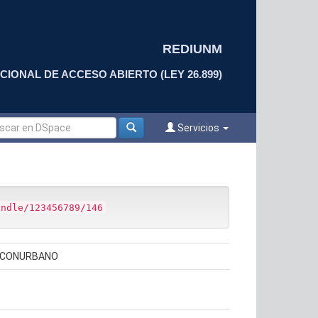
REDIUNM
CIONAL DE ACCESO ABIERTO (LEY 26.899)
Servicios
andle/123456789/146
L CONURBANO