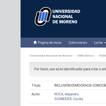
Skip
navigation
Página de inicio
Colecciones
Listar
Universidad Nacional de Moreno
UNM Editora
FUER
Por favor, use este identificador para citar o e
Título:
INCLUSIÓN DEMOCRACIA CONOCIM
Autor:
ROCA, Alejandro
SCHNEIDER, Cecilia