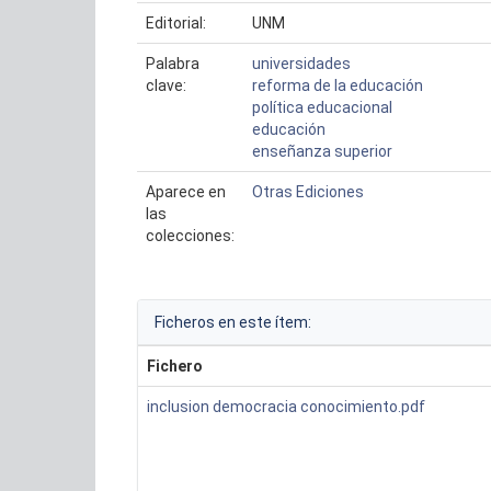
Editorial:
UNM
Palabra
universidades
clave:
reforma de la educación
política educacional
educación
enseñanza superior
Aparece en
Otras Ediciones
las
colecciones:
Ficheros en este ítem:
Fichero
inclusion democracia conocimiento.pdf