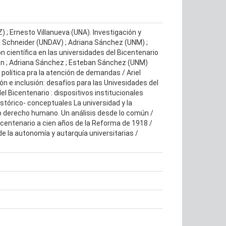
; Ernesto Villanueva (UNA). Investigación y
a Schneider (UNDAV) ; Adriana Sánchez (UNM) ;
 científica en las universidades del Bicentenario
zón ; Adriana Sánchez ; Esteban Sánchez (UNM)
política pra la atención de demandas / Ariel
n e inclusión: desafíos para las Univesidades del
l Bicentenario : dispositivos institucionales
istórico- conceptuales La universidad y la
o derecho humano. Un análisis desde lo común /
centenario a cien años de la Reforma de 1918 /
de la autonomía y autarquía universitarias /