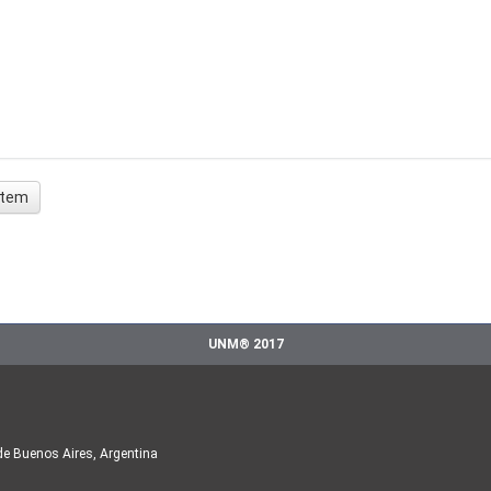
 ítem
UNM® 2017
de Buenos Aires, Argentina