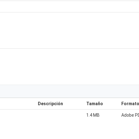
Descripción
Tamaño
Format
1.4 MB
Adobe P