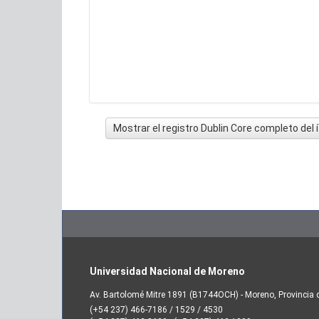
Mostrar el registro Dublin Core completo del
Universidad Nacional de Moreno
Av. Bartolomé Mitre 1891 (B1744OCH) - Moreno, Provincia 
(+54 237) 466-7186 / 1529 / 4530