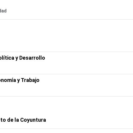
dad
ítica y Desarrollo
onomía y Trabajo
o de la Coyuntura