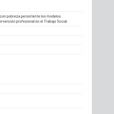
s con pobreza persistente los modelos
ervención profesional en el Trabajo Social.