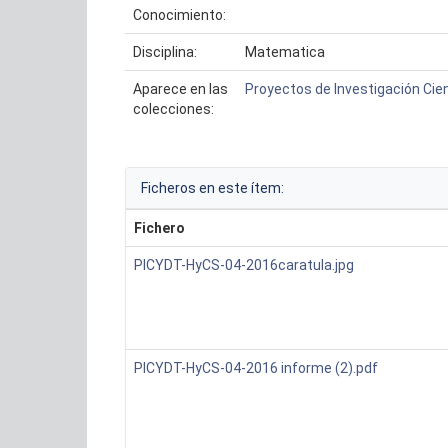
Conocimiento:
Disciplina:
Matematica
Aparece en las
Proyectos de Investigación Cien
colecciones:
Ficheros en este ítem:
Fichero
PICYDT-HyCS-04-2016caratula.jpg
PICYDT-HyCS-04-2016 informe (2).pdf