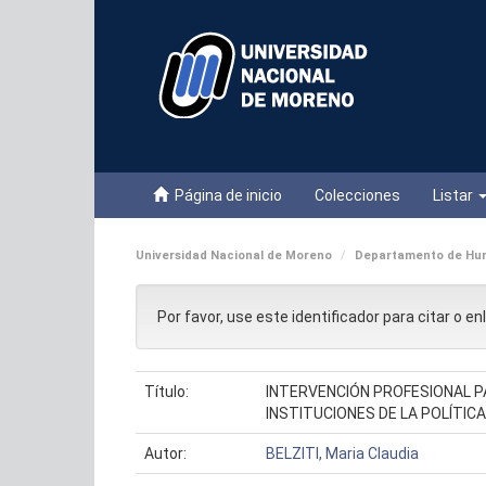
Skip
navigation
Página de inicio
Colecciones
Listar
Universidad Nacional de Moreno
Departamento de Hum
Por favor, use este identificador para citar o e
Título:
INTERVENCIÓN PROFESIONAL P
INSTITUCIONES DE LA POLÍTICA
Autor:
BELZITI, Maria Claudia