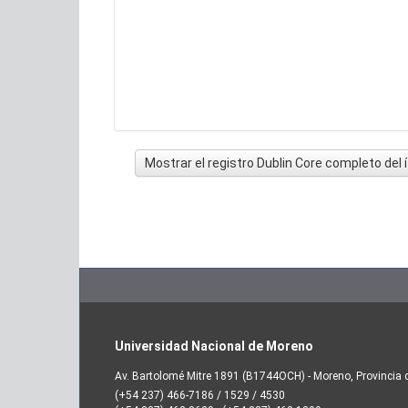
Mostrar el registro Dublin Core completo del
Universidad Nacional de Moreno
Av. Bartolomé Mitre 1891 (B1744OCH) - Moreno, Provincia 
(+54 237) 466-7186 / 1529 / 4530