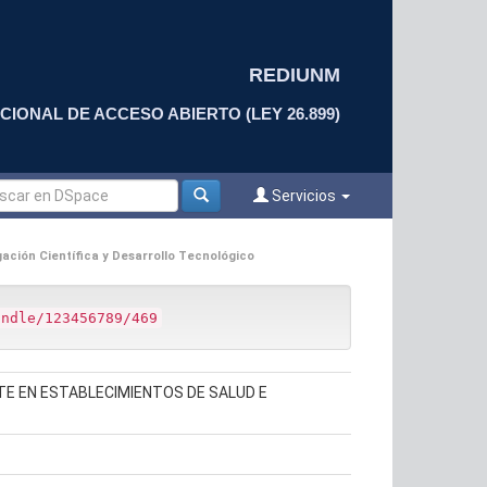
REDIUNM
CIONAL DE ACCESO ABIERTO (LEY 26.899)
Servicios
ación Científica y Desarrollo Tecnológico
andle/123456789/469
TE EN ESTABLECIMIENTOS DE SALUD E