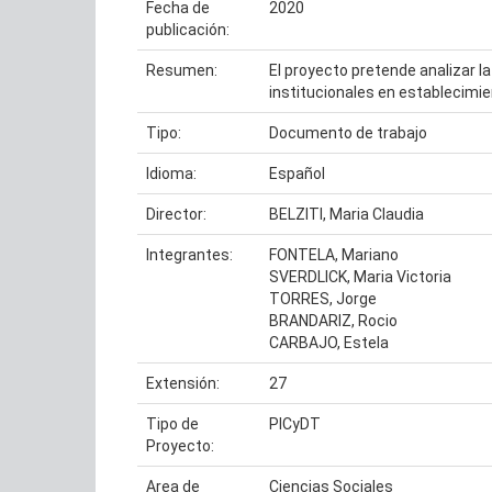
Fecha de
2020
publicación:
Resumen:
El proyecto pretende analizar 
institucionales en establecimien
Tipo:
Documento de trabajo
Idioma:
Español
Director:
BELZITI, Maria Claudia
Integrantes:
FONTELA, Mariano
SVERDLICK, Maria Victoria
TORRES, Jorge
BRANDARIZ, Rocio
CARBAJO, Estela
Extensión:
27
Tipo de
PICyDT
Proyecto:
Area de
Ciencias Sociales