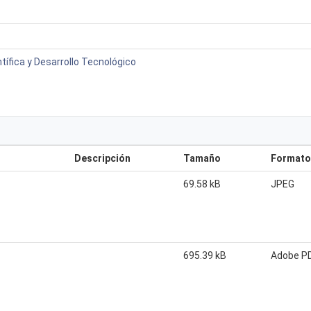
tífica y Desarrollo Tecnológico
Descripción
Tamaño
Formato
69.58 kB
JPEG
695.39 kB
Adobe P