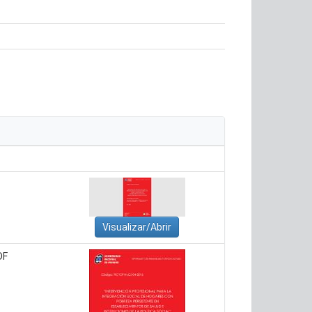
Visualizar/Abrir
DF