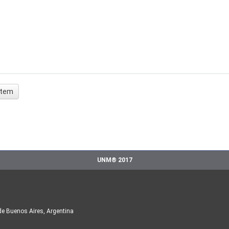
 ítem
UNM® 2017
de Buenos Aires, Argentina