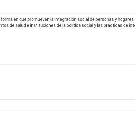
la forma en que promueven la integración social de personas y hogare
tos de salud e instituciones de la política social y las prácticas de int