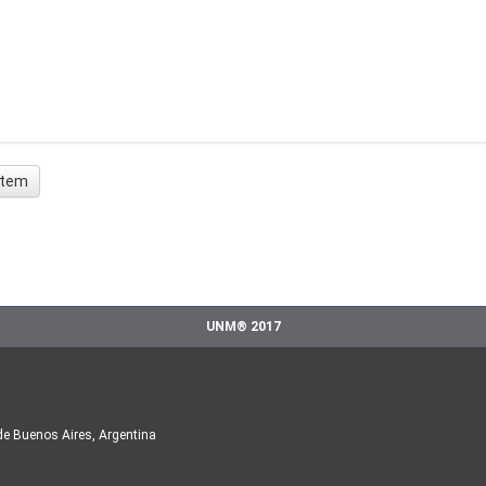
 ítem
UNM® 2017
de Buenos Aires, Argentina