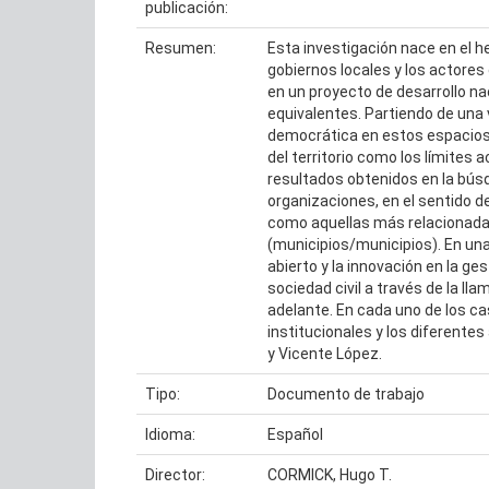
publicación:
Resumen:
Esta investigación nace en el he
gobiernos locales y los actores
en un proyecto de desarrollo na
equivalentes. Partiendo de una 
democrática en estos espacios,
del territorio como los límites 
resultados obtenidos en la bús
organizaciones, en el sentido d
como aquellas más relacionadas 
(municipios/municipios). En una 
abierto y la innovación en la ge
sociedad civil a través de la ll
adelante. En cada uno de los ca
institucionales y los diferente
y Vicente López.
Tipo:
Documento de trabajo
Idioma:
Español
Director:
CORMICK, Hugo T.