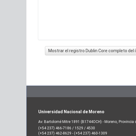
Mostrar el registro Dublin Core completo del
Universidad Nacional de Moreno
Av. Bartolomé Mitre 1891 (B1744OCH) - Moreno, Provincia 
(+54 237) 466-7186 / 1529 / 4530
(+54 237) 462-8629 - (+54 237) 460-1309