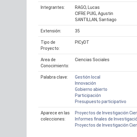
Integrantes:
RAGO, Lucas
CIFRE PUIG, Agustin
SANTILLAN, Santiago
Extensión:
35
Tipo de
PICyDT
Proyecto:
Area de
Ciencias Sociales
Conocimiento:
Palabra clave:
Gestión local
Innovación
Gobierno abierto
Participación
Presupuesto participativo
Aparece en las
Proyectos de Investigación Cien
colecciones:
Informes finales de Investigaci
Proyectos de Investigación Cien