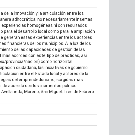
 de la innovación y la articulación entre los
e manera adhocrática, no necesariamente insertas
ado experiencias homogéneas ni con resultados
o para el desarrollo local como para la ampliación
ue generan estas experiencias entre los actores
es financieras de los municipios. A la luz de los
miento de las capacidades de gestión de las
l más acordes con este tipo de prácticas, así
ipio/provincia/nación) como horizontal
cipación ciudadana, las iniciativas de gobierno
ticulación entre el Estado local y actores de la
strategias del emprendedorismo, surgidas más
cas de acuerdo con los momentos político
: Avellaneda, Moreno, San Miguel, Tres de Febrero