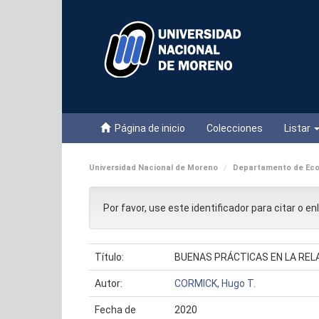
Skip
navigation
Página de inicio
Colecciones
Listar
Universidad Nacional de Moreno
Departamento de Eco
Por favor, use este identificador para citar o e
Título:
BUENAS PRÁCTICAS EN LA RELA
Autor:
CORMICK, Hugo T.
Fecha de
2020