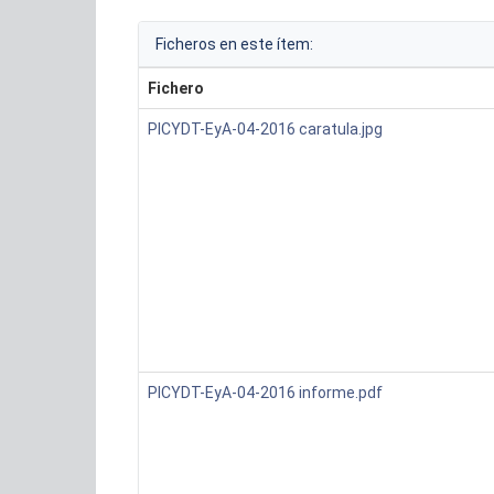
Ficheros en este ítem:
Fichero
PICYDT-EyA-04-2016 caratula.jpg
PICYDT-EyA-04-2016 informe.pdf