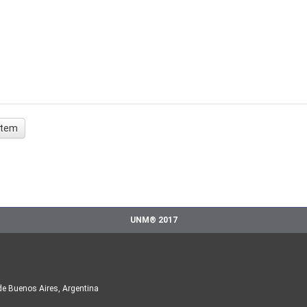
 ítem
UNM® 2017
de Buenos Aires, Argentina