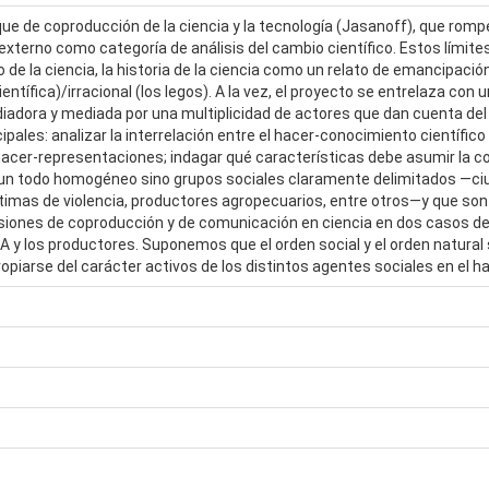
que de coproducción de la ciencia y la tecnología (Jasanoff), que rompe 
xterno como categoría de análisis del cambio científico. Estos límites
o de la ciencia, la historia de la ciencia como un relato de emancipación 
científica)/irracional (los legos). A la vez, el proyecto se entrelaza c
diadora y mediada por una multiplicidad de actores que dan cuenta del 
les: analizar la interrelación entre el hacer-conocimiento científico 
hacer-representaciones; indagar qué características debe asumir la c
 un todo homogéneo sino grupos sociales claramente delimitados —ci
mas de violencia, productores agropecuarios, entre otros—y que son a
iones de coproducción y de comunicación en ciencia en dos casos de r
 INTA y los productores. Suponemos que el orden social y el orden natur
piarse del carácter activos de los distintos agentes sociales en el 