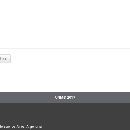
 ítem
UNM® 2017
de Buenos Aires, Argentina