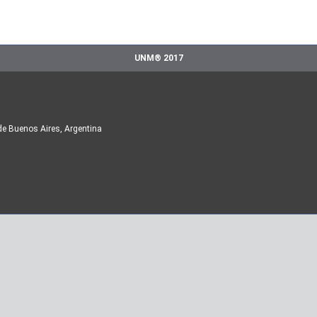
UNM® 2017
de Buenos Aires, Argentina