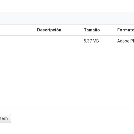
Descripción
Tamaño
Format
5.37 MB
Adobe P
 ítem