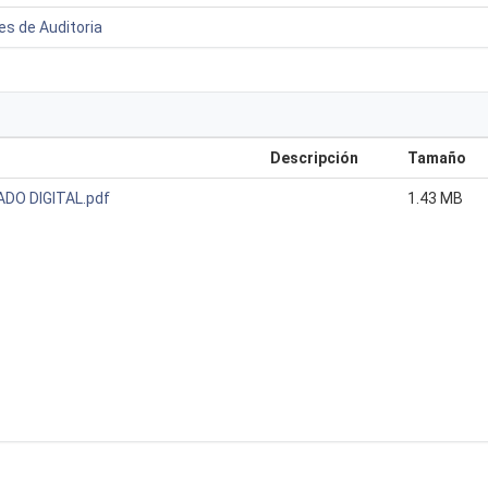
es de Auditoria
Descripción
Tamaño
ADO DIGITAL.pdf
1.43 MB