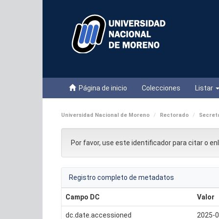
Skip
navigation
Página de inicio
Colecciones
Listar
Universidad Nacional de Moreno
Rectorado
Secreta
Por favor, use este identificador para citar o e
Registro completo de metadatos
Campo DC
Valor
dc.date.accessioned
2025-0