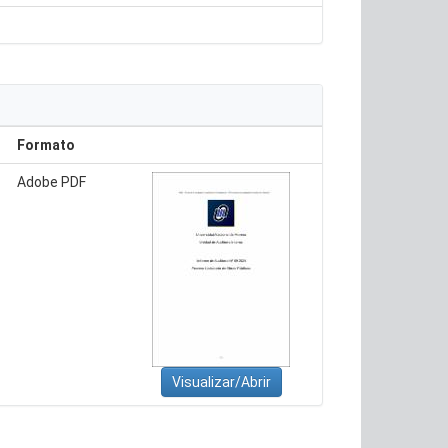
Formato
Adobe PDF
Visualizar/Abrir