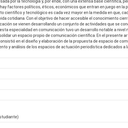
da por la tecnología y, por ende, con una extensa base científica, per
y factores políticos, éticos, económicos que entran en juego en la pr
nto científico y tecnológico es cada vez mayor en la medida en que, ca
da cotidiana. Con el objetivo de hacer accesible el conocimiento cientí
nicación se vienen desarrollando un conjunto de actividades que se c
, esta especialidad en comunicación tuvo un desarrollo notable a nivel n
olidar un espacio propio de comunicación científica. En el presente ar
onsistió en el diseño y elaboración de la propuesta de espacio de comu
ento y análisis de los espacios de actuación periodística dedicados a 
estudiante)