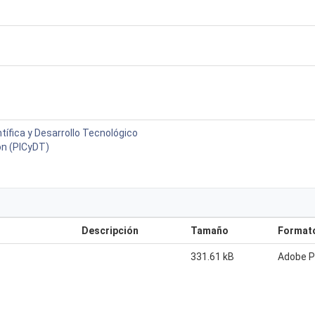
tífica y Desarrollo Tecnológico
ón (PICyDT)
Descripción
Tamaño
Format
331.61 kB
Adobe 