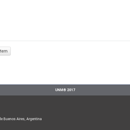
 ítem
UNM® 2017
de Buenos Aires, Argentina