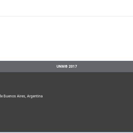
UNM® 2017
de Buenos Aires, Argentina