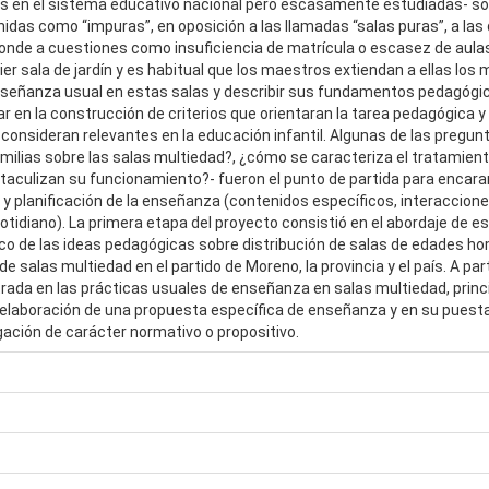
 en el sistema educativo nacional pero escasamente estudiadas- son 
idas como “impuras”, en oposición a las llamadas “salas puras”, a las
onde a cuestiones como insuficiencia de matrícula o escasez de aulas
ier sala de jardín y es habitual que los maestros extiendan a ellas los
a enseñanza usual en estas salas y describir sus fundamentos pedagógico
ar en la construcción de criterios que orientaran la tarea pedagógica 
 consideran relevantes en la educación infantil. Algunas de las pregu
amilias sobre las salas multiedad?, ¿cómo se caracteriza el tratamien
taculizan su funcionamiento?- fueron el punto de partida para encarar
 y planificación de la enseñanza (contenidos específicos, interacciones
otidiano). La primera etapa del proyecto consistió en el abordaje de 
ico de las ideas pedagógicas sobre distribución de salas de edades hom
 de salas multiedad en el partido de Moreno, la provincia y el país. A 
rada en las prácticas usuales de enseñanza en salas multiedad, princ
la elaboración de una propuesta específica de enseñanza y en su puest
igación de carácter normativo o propositivo.