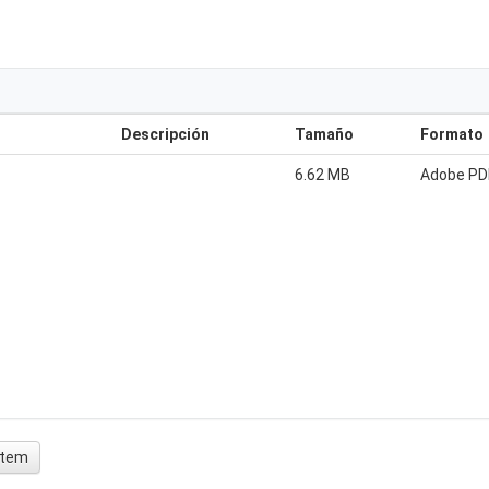
Descripción
Tamaño
Formato
6.62 MB
Adobe PD
 ítem