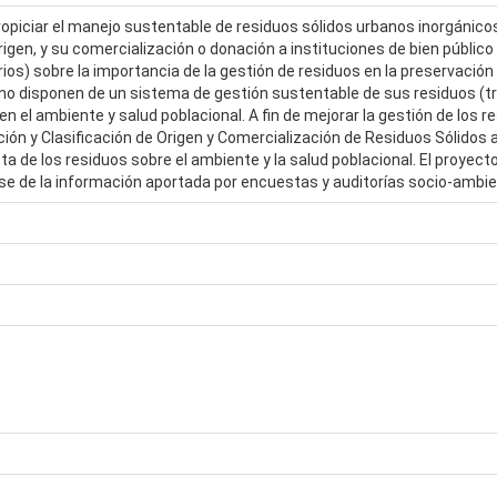
ropiciar el manejo sustentable de residuos sólidos urbanos inorgánicos
rigen, y su comercialización o donación a instituciones de bien público
s) sobre la importancia de la gestión de residuos en la preservación d
no disponen de un sistema de gestión sustentable de sus residuos (tr
el ambiente y salud poblacional. A fin de mejorar la gestión de los res
ión y Clasificación de Origen y Comercialización de Residuos Sólidos a 
ta de los residuos sobre el ambiente y la salud poblacional. El proyec
 base de la información aportada por encuestas y auditorías socio-amb