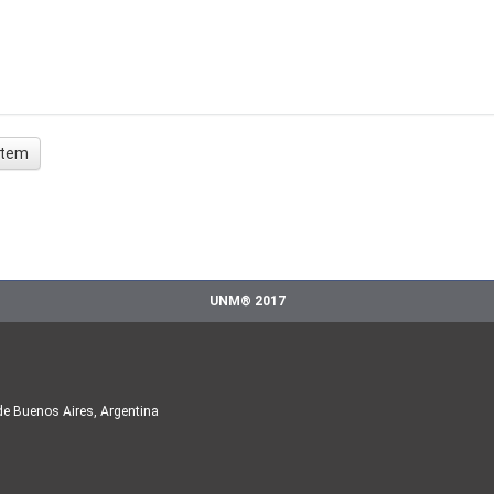
 ítem
UNM® 2017
de Buenos Aires, Argentina