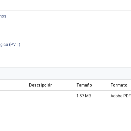
anos
a
ógica (PVT)
Descripción
Tamaño
Formato
1.57 MB
Adobe PDF