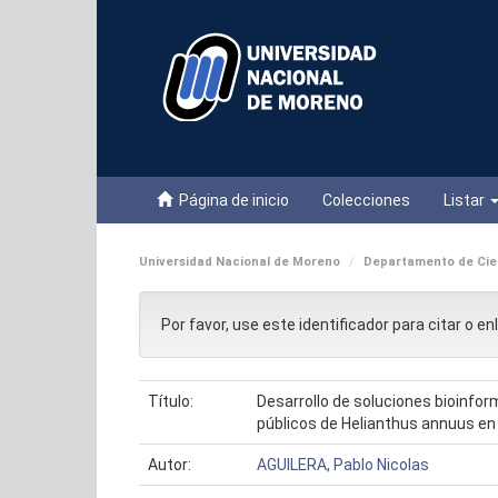
Skip
navigation
Página de inicio
Colecciones
Listar
Universidad Nacional de Moreno
Departamento de Cien
Por favor, use este identificador para citar o e
Título:
Desarrollo de soluciones bioinfo
públicos de Helianthus annuus en
Autor:
AGUILERA, Pablo Nicolas