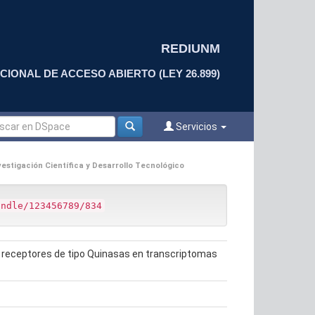
REDIUNM
CIONAL DE ACCESO ABIERTO (LEY 26.899)
Servicios
estigación Científica y Desarrollo Tecnológico
andle/123456789/834
e receptores de tipo Quinasas en transcriptomas