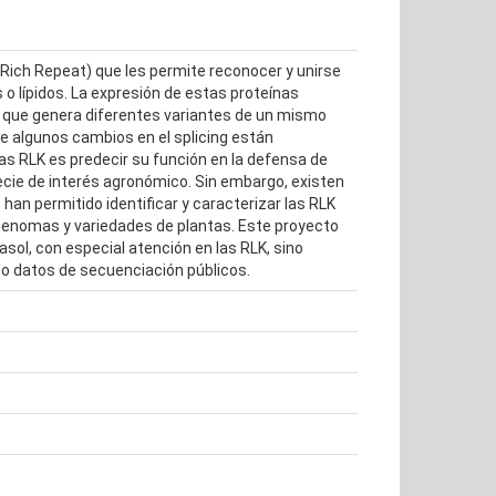
-Rich Repeat) que les permite reconocer y unirse
o lípidos. La expresión de estas proteínas
so que genera diferentes variantes de un mismo
ue algunos cambios en el splicing están
las RLK es predecir su función en la defensa de
pecie de interés agronómico. Sin embargo, existen
an permitido identificar y caracterizar las RLK
genomas y variedades de plantas. Este proyecto
rasol, con especial atención en las RLK, sino
ando datos de secuenciación públicos.